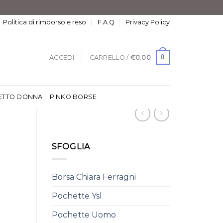
Politica di rimborso e reso
F.A.Q
Privacy Policy
0
ACCEDI
CARRELLO /
€
0.00
ETTO DONNA
PINKO BORSE
SFOGLIA
Borsa Chiara Ferragni
Pochette Ysl
Pochette Uomo