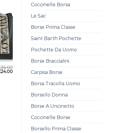
Coccinelle Borsa
Le Sac
Borse Prima Classe
Saint Barth Pochette
Pochette Da Uomo
Borse Braccialini
€
36.00
€
24.00
Carpisa Borse
Borsa Tracolla Uomo
Borsello Donna
Borse A Uncinetto
Coccinelle Borse
Borsello Prima Classe