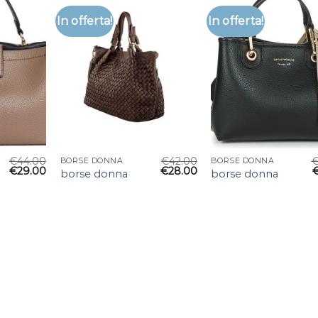
In offerta!
In offerta!
€
44.00
€
42.00
BORSE DONNA
BORSE DONNA
€
29.00
€
28.00
borse donna
borse donna