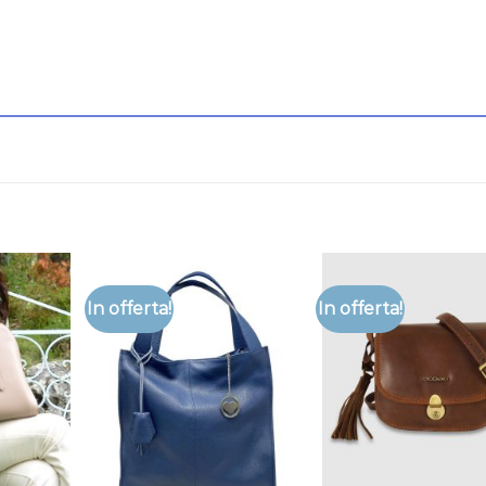
In offerta!
In offerta!