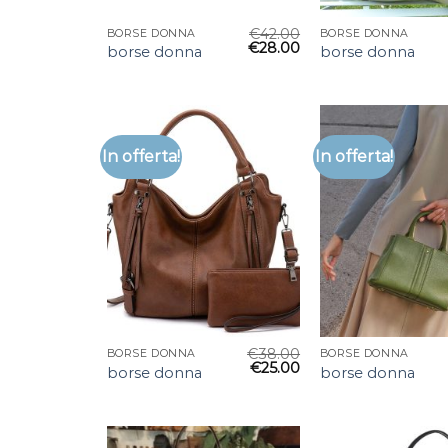
€
42.00
BORSE DONNA
BORSE DONNA
€
28.00
borse donna
borse donna
In offerta!
In offerta!
€
38.00
BORSE DONNA
BORSE DONNA
€
25.00
borse donna
borse donna