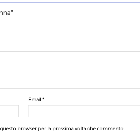
onna”
Email
*
in questo browser per la prossima volta che commento.