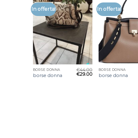
In offerta!
In offerta!
€
44.00
BORSE DONNA
BORSE DONNA
€
29.00
borse donna
borse donna