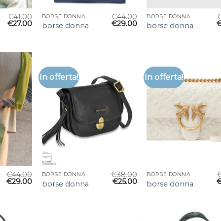
€
41.00
€
44.00
BORSE DONNA
BORSE DONNA
€
27.00
€
29.00
borse donna
borse donna
In offerta!
In offerta!
€
44.00
€
38.00
BORSE DONNA
BORSE DONNA
€
29.00
€
25.00
borse donna
borse donna