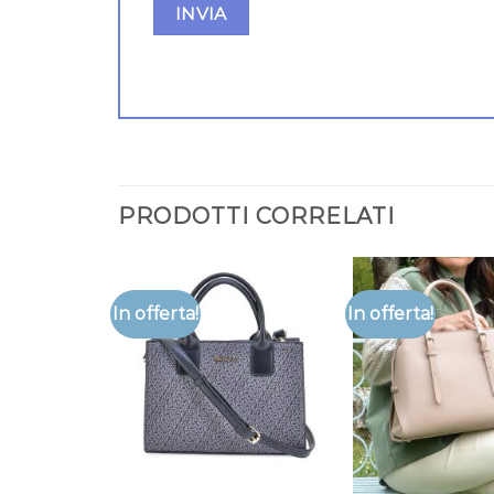
PRODOTTI CORRELATI
In offerta!
In offerta!