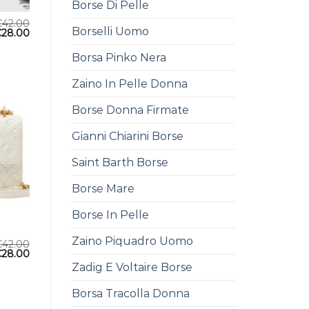
Borse Di Pelle
€
42.00
Borselli Uomo
€
28.00
Borsa Pinko Nera
Zaino In Pelle Donna
Borse Donna Firmate
Gianni Chiarini Borse
Saint Barth Borse
Borse Mare
Borse In Pelle
Zaino Piquadro Uomo
€
42.00
€
28.00
Zadig E Voltaire Borse
Borsa Tracolla Donna