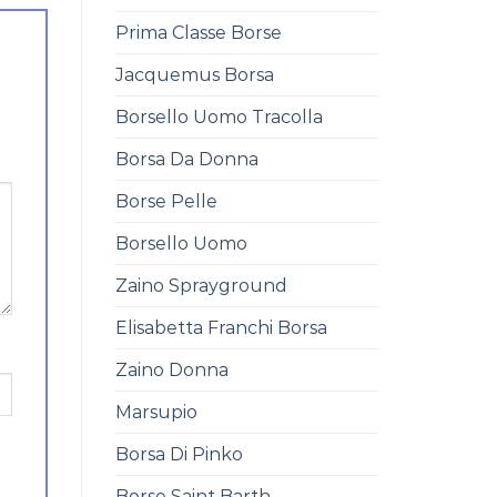
Prima Classe Borse
Jacquemus Borsa
Borsello Uomo Tracolla
Borsa Da Donna
Borse Pelle
Borsello Uomo
Zaino Sprayground
Elisabetta Franchi Borsa
Zaino Donna
Marsupio
Borsa Di Pinko
Borse Saint Barth