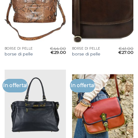
€
44.00
€
41.00
BORSE DI PELLE
BORSE DI PELLE
€
29.00
€
27.00
borse di pelle
borse di pelle
In offerta!
In offerta!