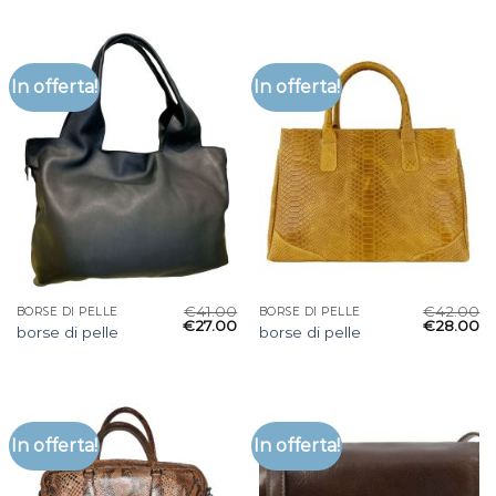
In offerta!
In offerta!
€
41.00
€
42.00
BORSE DI PELLE
BORSE DI PELLE
€
27.00
€
28.00
borse di pelle
borse di pelle
In offerta!
In offerta!