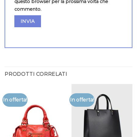
questo browser per la prossima volta che
commento.
PRODOTTI CORRELATI
In offerta!
In offerta!