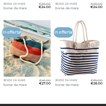
€
36.00
€
36.00
BORSE DA MARE
BORSE DA MARE
€
24.00
€
24.00
borse da mare
borse da mare
In offerta!
In offerta!
€
41.00
€
39.00
BORSE DA MARE
BORSE DA MARE
€
27.00
€
26.00
borse da mare
borse da mare