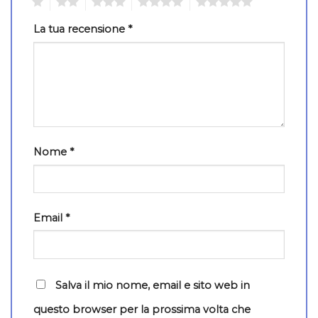
1
2
3
4
5
La tua recensione
*
Nome
*
Email
*
Salva il mio nome, email e sito web in
questo browser per la prossima volta che