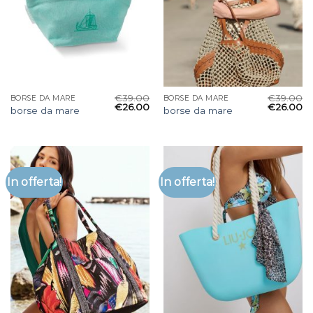
€
39.00
€
39.00
BORSE DA MARE
BORSE DA MARE
€
26.00
€
26.00
borse da mare
borse da mare
In offerta!
In offerta!