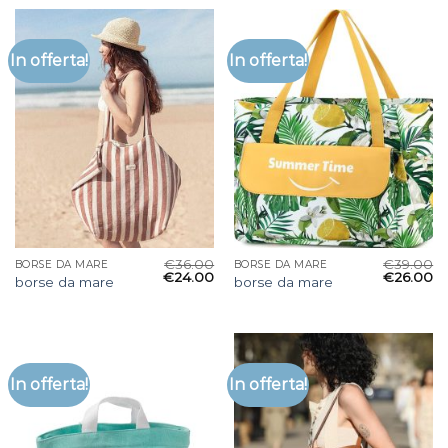
In offerta!
In offerta!
€
36.00
€
39.00
BORSE DA MARE
BORSE DA MARE
€
24.00
€
26.00
borse da mare
borse da mare
In offerta!
In offerta!