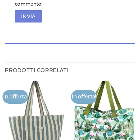
commento.
PRODOTTI CORRELATI
In offerta!
In offerta!