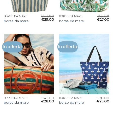
€
44.00
€
41.00
BORSE DA MARE
BORSE DA MARE
€
29.00
€
27.00
borse da mare
borse da mare
In offerta!
In offerta!
€
42.00
€
38.00
BORSE DA MARE
BORSE DA MARE
€
28.00
€
25.00
borse da mare
borse da mare