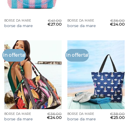
€
41.00
€
36.00
BORSE DA MARE
BORSE DA MARE
€
27.00
€
24.00
borse da mare
borse da mare
In offerta!
In offerta!
€
36.00
€
38.00
BORSE DA MARE
BORSE DA MARE
€
24.00
€
25.00
borse da mare
borse da mare