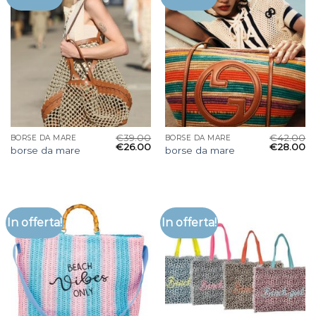
€
39.00
€
42.00
BORSE DA MARE
BORSE DA MARE
€
26.00
€
28.00
borse da mare
borse da mare
In offerta!
In offerta!