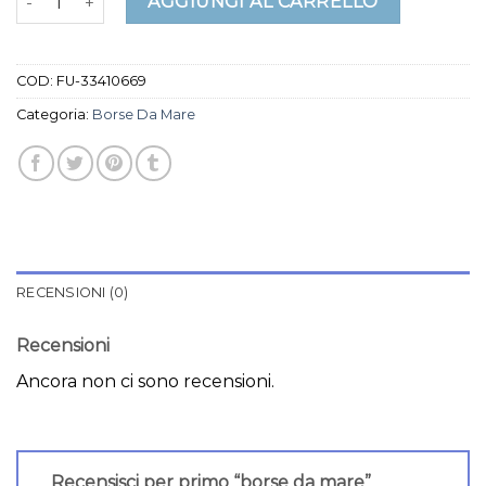
AGGIUNGI AL CARRELLO
COD:
FU-33410669
Categoria:
Borse Da Mare
RECENSIONI (0)
Recensioni
Ancora non ci sono recensioni.
Recensisci per primo “borse da mare”