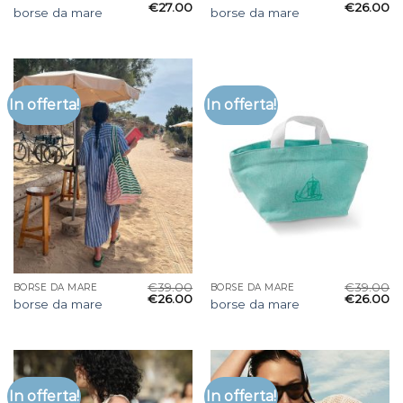
€
27.00
€
26.00
borse da mare
borse da mare
In offerta!
In offerta!
€
39.00
€
39.00
BORSE DA MARE
BORSE DA MARE
€
26.00
€
26.00
borse da mare
borse da mare
In offerta!
In offerta!