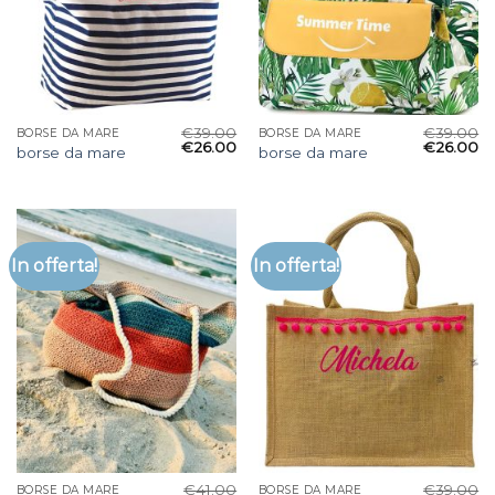
€
39.00
€
39.00
BORSE DA MARE
BORSE DA MARE
€
26.00
€
26.00
borse da mare
borse da mare
In offerta!
In offerta!
€
41.00
€
39.00
BORSE DA MARE
BORSE DA MARE