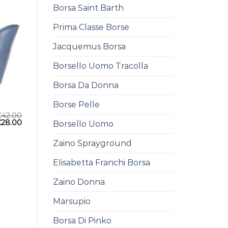
Borsa Saint Barth
Prima Classe Borse
Jacquemus Borsa
Borsello Uomo Tracolla
Borsa Da Donna
Borse Pelle
€
42.00
€
28.00
Borsello Uomo
Zaino Sprayground
Elisabetta Franchi Borsa
Zaino Donna
Marsupio
Borsa Di Pinko