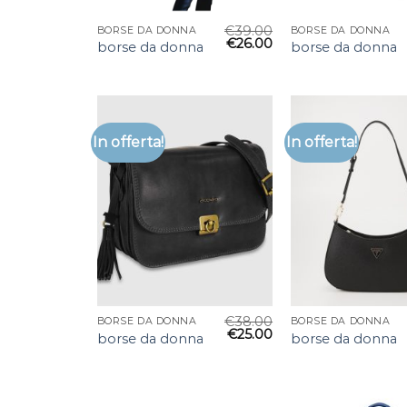
€
39.00
BORSE DA DONNA
BORSE DA DONNA
€
26.00
borse da donna
borse da donna
In offerta!
In offerta!
€
38.00
BORSE DA DONNA
BORSE DA DONNA
€
25.00
borse da donna
borse da donna