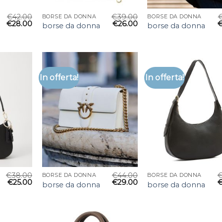
€
42.00
€
39.00
BORSE DA DONNA
BORSE DA DONNA
€
28.00
€
26.00
borse da donna
borse da donna
In offerta!
In offerta!
€
38.00
€
44.00
BORSE DA DONNA
BORSE DA DONNA
€
25.00
€
29.00
borse da donna
borse da donna