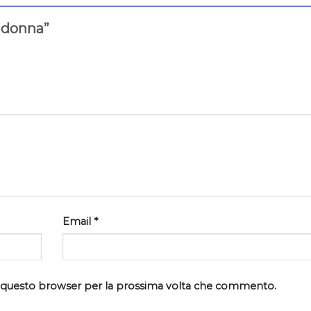
a donna”
Email
*
in questo browser per la prossima volta che commento.