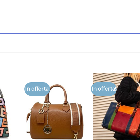
In offerta!
In offerta!