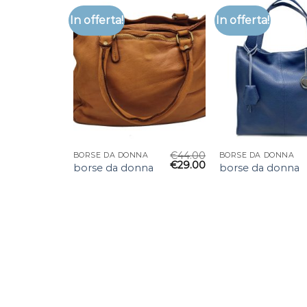
In offerta!
In offerta!
€
44.00
BORSE DA DONNA
BORSE DA DONNA
€
29.00
borse da donna
borse da donna