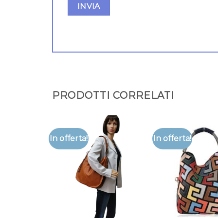
PRODOTTI CORRELATI
In offerta!
In offerta!