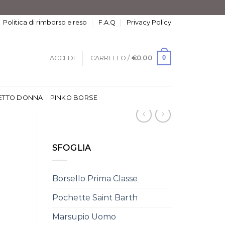
Politica di rimborso e reso
F.A.Q
Privacy Policy
0
ACCEDI
CARRELLO /
€
0.00
ETTO DONNA
PINKO BORSE
SFOGLIA
Borsello Prima Classe
Pochette Saint Barth
Marsupio Uomo