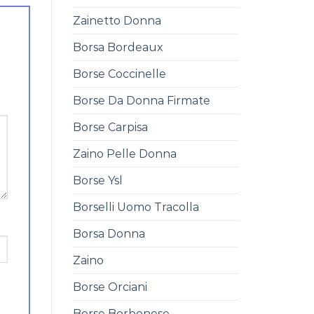
Zainetto Donna
Borsa Bordeaux
Borse Coccinelle
Borse Da Donna Firmate
Borse Carpisa
Zaino Pelle Donna
Borse Ysl
Borselli Uomo Tracolla
Borsa Donna
Zaino
Borse Orciani
Borse Borbonese