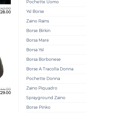
Pochette Uomo
€
42.00
Ysl Borse
€
28.00
Zaino Rains
Borse Birkin
Borsa Mare
Borsa Ysl
Borsa Borbonese
Borse A Tracolla Donna
Pochette Donna
Zaino Piquadro
€
44.00
€
29.00
Sprayground Zaino
Borse Pinko