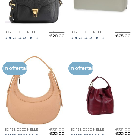
€
42.00
€
38.00
BORSE COCCINELLE
BORSE COCCINELLE
€
28.00
€
25.00
borse coccinelle
borse coccinelle
In offerta!
In offerta!
€
38.00
€
38.00
BORSE COCCINELLE
BORSE COCCINELLE
€
25.00
€
25.00
borse coccinelle
borse coccinelle