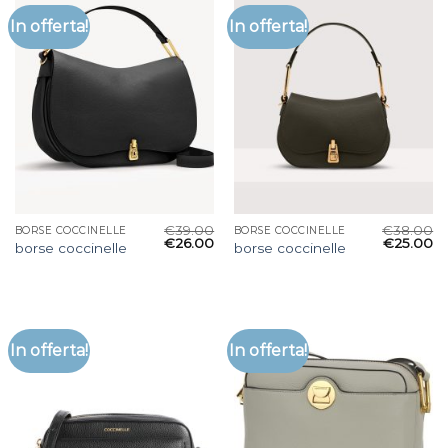
In offerta!
In offerta!
€
39.00
€
38.00
BORSE COCCINELLE
BORSE COCCINELLE
€
26.00
€
25.00
borse coccinelle
borse coccinelle
In offerta!
In offerta!