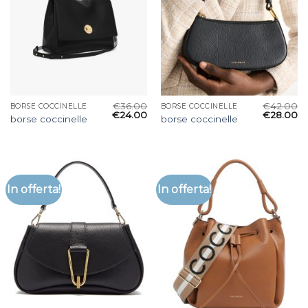
€
36.00
€
42.00
BORSE COCCINELLE
BORSE COCCINELLE
€
24.00
€
28.00
borse coccinelle
borse coccinelle
In offerta!
In offerta!