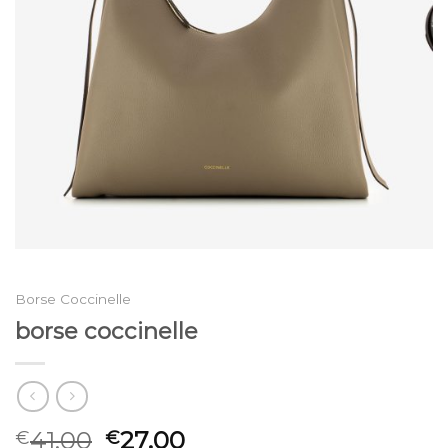
Borse Coccinelle
borse coccinelle
41.00
27.00
€
€