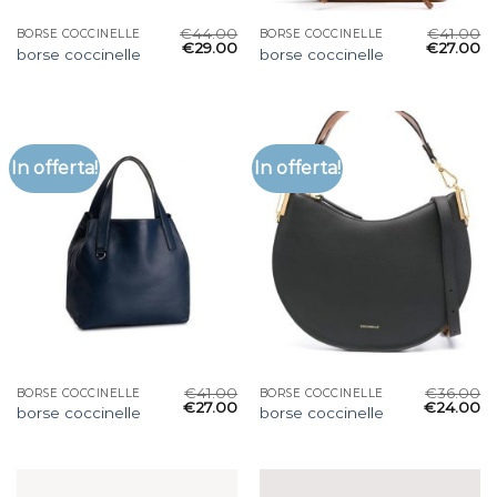
€
44.00
€
41.00
BORSE COCCINELLE
BORSE COCCINELLE
€
29.00
€
27.00
borse coccinelle
borse coccinelle
In offerta!
In offerta!
€
41.00
€
36.00
BORSE COCCINELLE
BORSE COCCINELLE
€
27.00
€
24.00
borse coccinelle
borse coccinelle