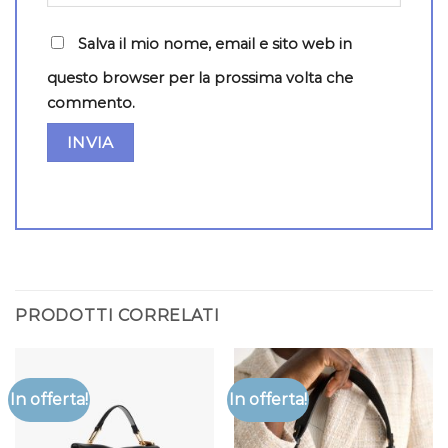
Salva il mio nome, email e sito web in
questo browser per la prossima volta che
commento.
PRODOTTI CORRELATI
In offerta!
In offerta!