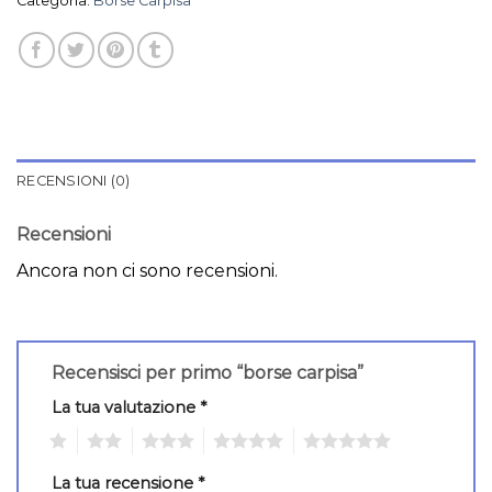
Categoria:
Borse Carpisa
RECENSIONI (0)
Recensioni
Ancora non ci sono recensioni.
Recensisci per primo “borse carpisa”
La tua valutazione
*
1
2
3
4
5
La tua recensione
*