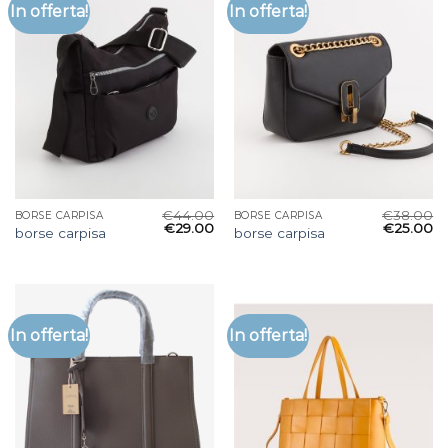
In offerta!
In offerta!
€
44.00
€
38.00
BORSE CARPISA
BORSE CARPISA
€
29.00
€
25.00
borse carpisa
borse carpisa
In offerta!
In offerta!