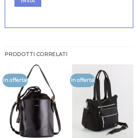
PRODOTTI CORRELATI
In offerta!
In offerta!