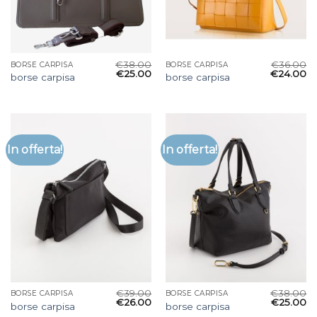
€
38.00
€
36.00
BORSE CARPISA
BORSE CARPISA
€
25.00
€
24.00
borse carpisa
borse carpisa
In offerta!
In offerta!
€
39.00
€
38.00
BORSE CARPISA
BORSE CARPISA
€
26.00
€
25.00
borse carpisa
borse carpisa