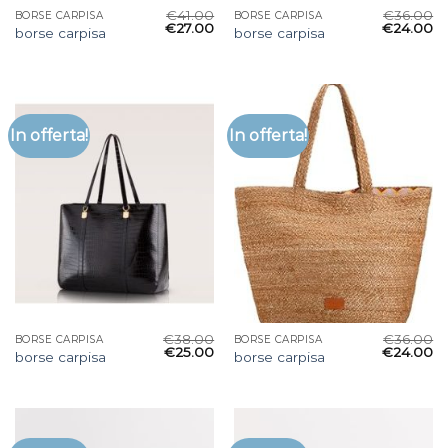
€
41.00
€
36.00
BORSE CARPISA
BORSE CARPISA
€
27.00
€
24.00
borse carpisa
borse carpisa
In offerta!
In offerta!
€
38.00
€
36.00
BORSE CARPISA
BORSE CARPISA
€
25.00
€
24.00
borse carpisa
borse carpisa