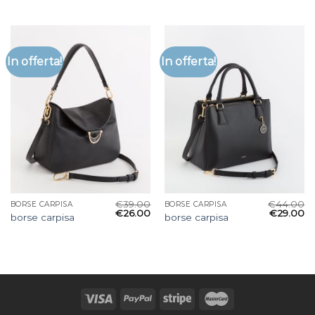
In offerta!
In offerta!
€
39.00
€
44.00
BORSE CARPISA
BORSE CARPISA
€
26.00
€
29.00
borse carpisa
borse carpisa