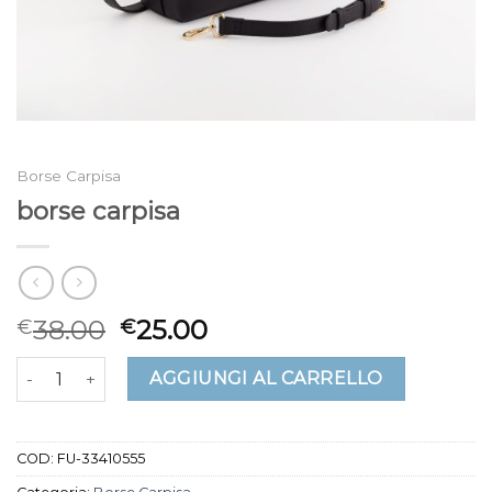
Borse Carpisa
borse carpisa
38.00
25.00
€
€
borse carpisa quantità
AGGIUNGI AL CARRELLO
COD:
FU-33410555