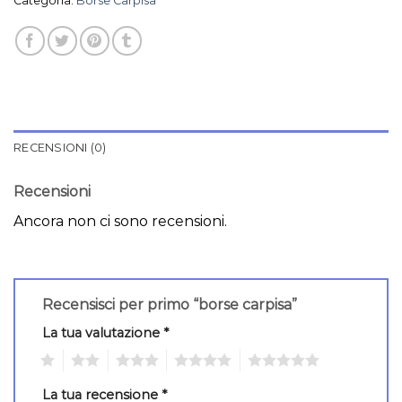
Categoria:
Borse Carpisa
RECENSIONI (0)
Recensioni
Ancora non ci sono recensioni.
Recensisci per primo “borse carpisa”
La tua valutazione
*
1
2
3
4
5
La tua recensione
*