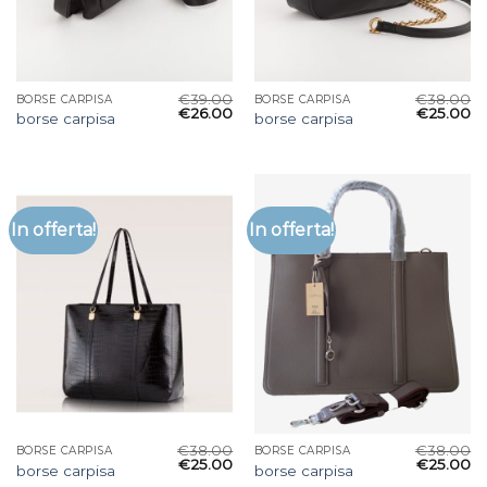
€
39.00
€
38.00
BORSE CARPISA
BORSE CARPISA
€
26.00
€
25.00
borse carpisa
borse carpisa
In offerta!
In offerta!
€
38.00
€
38.00
BORSE CARPISA
BORSE CARPISA
€
25.00
€
25.00
borse carpisa
borse carpisa