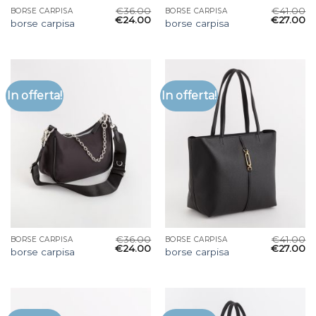
€
36.00
€
41.00
BORSE CARPISA
BORSE CARPISA
€
24.00
€
27.00
borse carpisa
borse carpisa
In offerta!
In offerta!
€
36.00
€
41.00
BORSE CARPISA
BORSE CARPISA
€
24.00
€
27.00
borse carpisa
borse carpisa