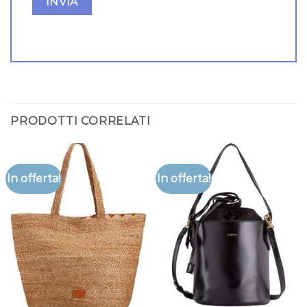
PRODOTTI CORRELATI
In offerta!
In offerta!