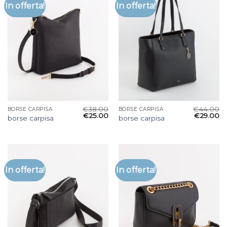
In offerta!
In offerta!
€
38.00
€
44.00
BORSE CARPISA
BORSE CARPISA
€
25.00
€
29.00
borse carpisa
borse carpisa
In offerta!
In offerta!