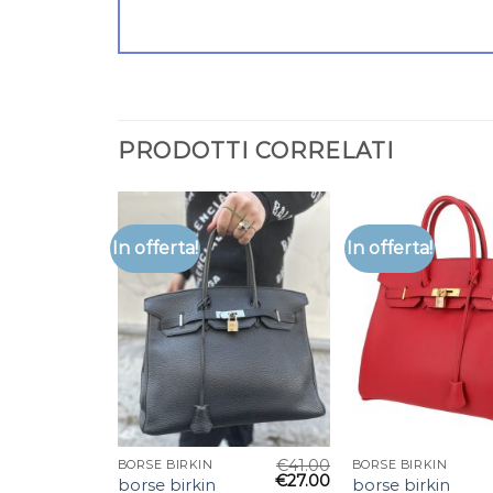
PRODOTTI CORRELATI
In offerta!
In offerta!
€
41.00
BORSE BIRKIN
BORSE BIRKIN
€
27.00
borse birkin
borse birkin