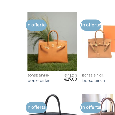
In offerta!
In offerta!
€
41.00
BORSE BIRKIN
BORSE BIRKIN
€
27.00
borse birkin
borse birkin
In offerta!
In offerta!