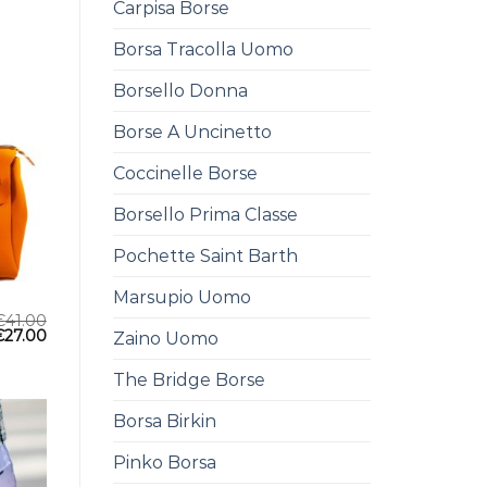
Carpisa Borse
Borsa Tracolla Uomo
Borsello Donna
Borse A Uncinetto
Coccinelle Borse
Borsello Prima Classe
Pochette Saint Barth
Marsupio Uomo
€
41.00
€
27.00
Zaino Uomo
The Bridge Borse
Borsa Birkin
Pinko Borsa