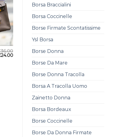
Borsa Braccialini
Borsa Coccinelle
Borse Firmate Scontatissime
Ysl Borsa
Borse Donna
€
36.00
€
24.00
Borse Da Mare
Borse Donna Tracolla
Borsa A Tracolla Uomo
Zainetto Donna
Borsa Bordeaux
Borse Coccinelle
Borse Da Donna Firmate