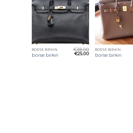
€
38.00
BORSE BIRKIN
BORSE BIRKIN
€
25.00
borse birkin
borse birkin