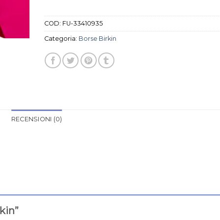
COD:
FU-33410935
Categoria:
Borse Birkin
RECENSIONI (0)
rkin”