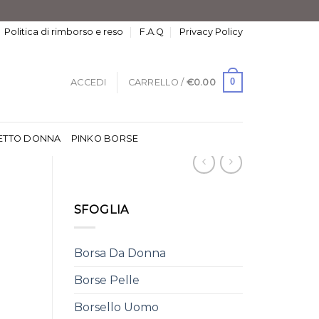
Politica di rimborso e reso
F.A.Q
Privacy Policy
0
ACCEDI
CARRELLO /
€
0.00
ETTO DONNA
PINKO BORSE
SFOGLIA
Borsa Da Donna
Borse Pelle
Borsello Uomo