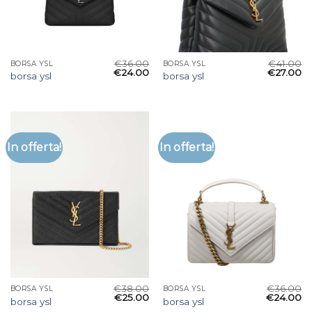
€
36.00
€
41.00
BORSA YSL
BORSA YSL
€
24.00
€
27.00
borsa ysl
borsa ysl
In offerta!
In offerta!
€
38.00
€
36.00
BORSA YSL
BORSA YSL
€
25.00
€
24.00
borsa ysl
borsa ysl