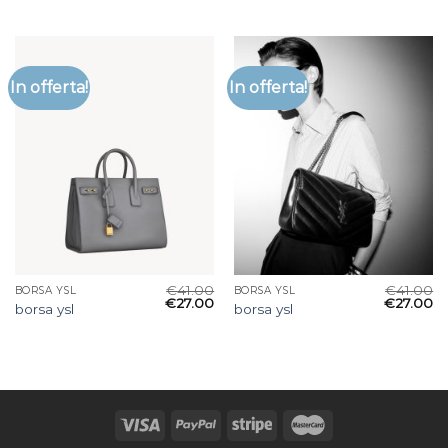
In offerta!
In offerta!
€
41.00
€
41.00
BORSA YSL
BORSA YSL
€
27.00
€
27.00
borsa ysl
borsa ysl