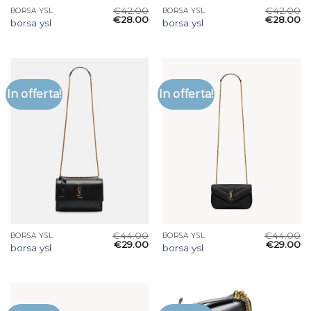
€
42.00
€
42.00
BORSA YSL
BORSA YSL
€
28.00
€
28.00
borsa ysl
borsa ysl
In offerta!
In offerta!
€
44.00
€
44.00
BORSA YSL
BORSA YSL
€
29.00
€
29.00
borsa ysl
borsa ysl