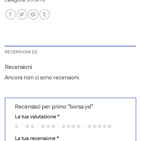
Categoria:
Borsa Ysl
RECENSIONI (0)
Recensioni
Ancora non ci sono recensioni.
Recensisci per primo “borsa ysl”
La tua valutazione
*
1
2
3
4
5
La tua recensione
*