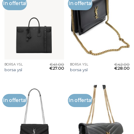
In offerta!
In offerta!
€
41.00
€
42.00
BORSA YSL
BORSA YSL
€
27.00
€
28.00
borsa ysl
borsa ysl
In offerta!
In offerta!