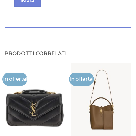
PRODOTTI CORRELATI
In offerta!
In offerta!