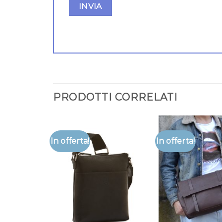
PRODOTTI CORRELATI
In offerta!
In offerta!