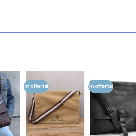
In offerta!
In offerta!