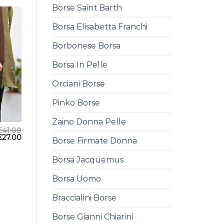
Borse Saint Barth
Borsa Elisabetta Franchi
Borbonese Borsa
Borsa In Pelle
Orciani Borse
Pinko Borse
Zaino Donna Pelle
€
41.00
€
27.00
Borse Firmate Donna
Borsa Jacquemus
Borsa Uomo
Braccialini Borse
Borse Gianni Chiarini