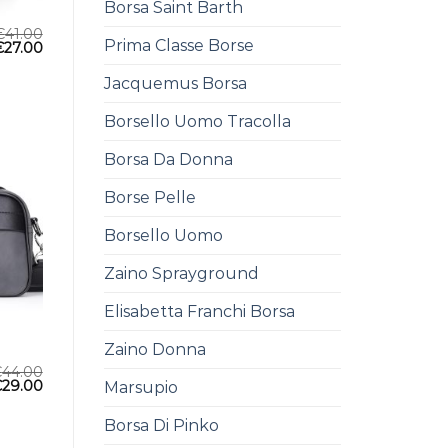
Borsa Saint Barth
€
41.00
Prima Classe Borse
€
27.00
Jacquemus Borsa
Borsello Uomo Tracolla
Borsa Da Donna
Borse Pelle
Borsello Uomo
Zaino Sprayground
Elisabetta Franchi Borsa
Zaino Donna
€
44.00
€
29.00
Marsupio
Borsa Di Pinko