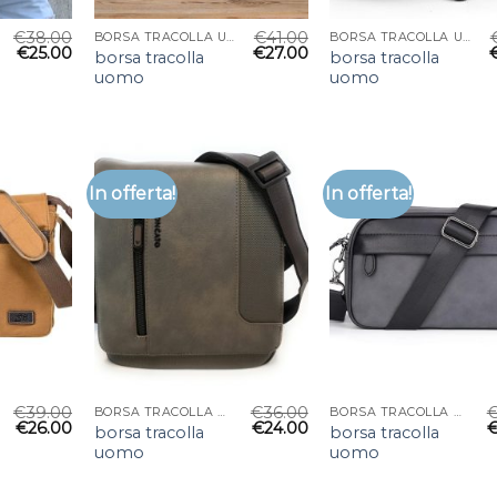
€
38.00
€
41.00
BORSA TRACOLLA UOMO
BORSA TRACOLLA UOMO
€
25.00
€
27.00
borsa tracolla
borsa tracolla
uomo
uomo
In offerta!
In offerta!
€
39.00
€
36.00
BORSA TRACOLLA UOMO
BORSA TRACOLLA UOMO
€
26.00
€
24.00
borsa tracolla
borsa tracolla
uomo
uomo