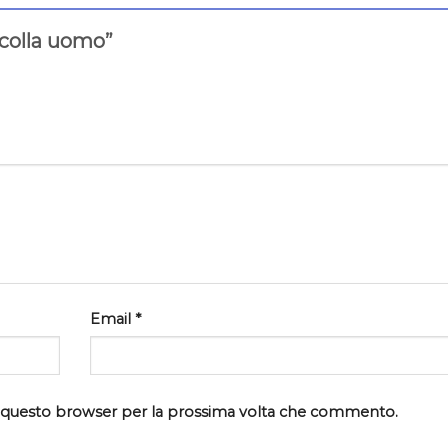
acolla uomo”
Email
*
in questo browser per la prossima volta che commento.