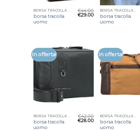
€
44.00
BORSA TRACOLLA UOMO
BORSA TRACOLLA UOMO
€
29.00
borsa tracolla
borsa tracolla
uomo
uomo
In offerta!
In offerta!
€
42.00
BORSA TRACOLLA UOMO
BORSA TRACOLLA UOMO
€
28.00
borsa tracolla
borsa tracolla
uomo
uomo