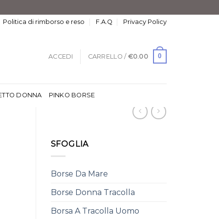
Politica di rimborso e reso
F.A.Q
Privacy Policy
0
ACCEDI
CARRELLO /
€
0.00
ETTO DONNA
PINKO BORSE
SFOGLIA
Borse Da Mare
Borse Donna Tracolla
Borsa A Tracolla Uomo