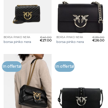
€
41.00
€
39.00
BORSA PINKO NERA
BORSA PINKO NERA
€
27.00
€
26.00
borsa pinko nera
borsa pinko nera
In offerta!
In offerta!