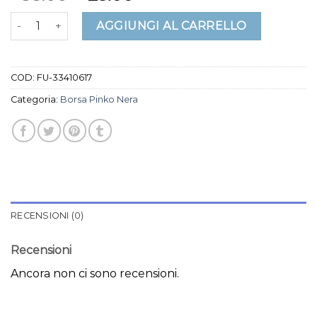
borsa pinko nera quantità
AGGIUNGI AL CARRELLO
COD:
FU-33410617
Categoria:
Borsa Pinko Nera
RECENSIONI (0)
Recensioni
Ancora non ci sono recensioni.