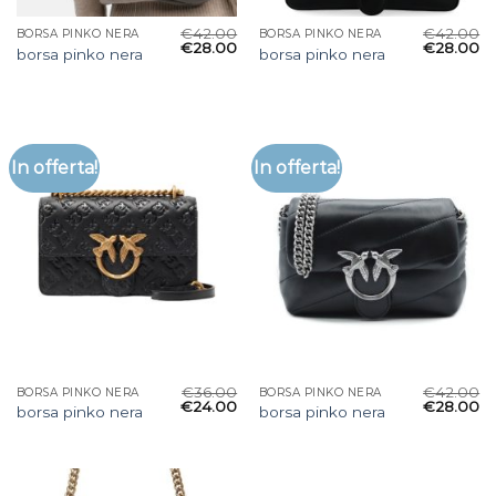
€
42.00
€
42.00
BORSA PINKO NERA
BORSA PINKO NERA
€
28.00
€
28.00
borsa pinko nera
borsa pinko nera
In offerta!
In offerta!
€
36.00
€
42.00
BORSA PINKO NERA
BORSA PINKO NERA
€
24.00
€
28.00
borsa pinko nera
borsa pinko nera