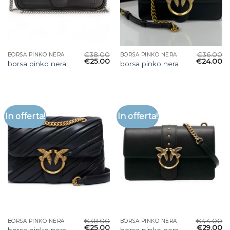
€
38.00
€
36.00
BORSA PINKO NERA
BORSA PINKO NERA
€
25.00
€
24.00
borsa pinko nera
borsa pinko nera
In offerta!
In offerta!
€
38.00
€
44.00
BORSA PINKO NERA
BORSA PINKO NERA
€
25.00
€
29.00
borsa pinko nera
borsa pinko nera