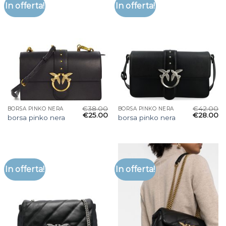
In offerta!
In offerta!
€
38.00
€
42.00
BORSA PINKO NERA
BORSA PINKO NERA
€
25.00
€
28.00
borsa pinko nera
borsa pinko nera
In offerta!
In offerta!