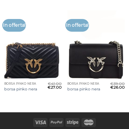
In offerta!
In offerta!
€
41.00
€
39.00
BORSA PINKO NERA
BORSA PINKO NERA
€
27.00
€
26.00
borsa pinko nera
borsa pinko nera