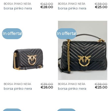
€
42.00
€
38.00
BORSA PINKO NERA
BORSA PINKO NERA
€
28.00
€
25.00
borsa pinko nera
borsa pinko nera
In offerta!
In offerta!
€
39.00
€
38.00
BORSA PINKO NERA
BORSA PINKO NERA
€
26.00
€
25.00
borsa pinko nera
borsa pinko nera