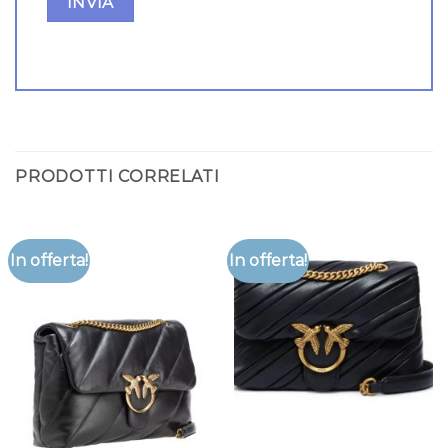
PRODOTTI CORRELATI
In offerta!
In offerta!