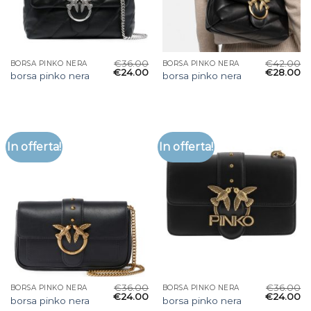
€
36.00
€
42.00
BORSA PINKO NERA
BORSA PINKO NERA
€
24.00
€
28.00
borsa pinko nera
borsa pinko nera
In offerta!
In offerta!
€
36.00
€
36.00
BORSA PINKO NERA
BORSA PINKO NERA
€
24.00
€
24.00
borsa pinko nera
borsa pinko nera