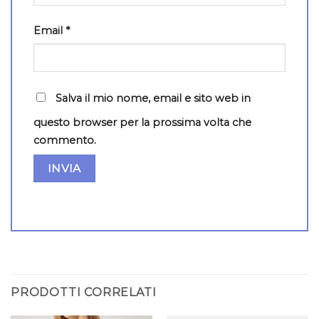
Email
*
Salva il mio nome, email e sito web in
questo browser per la prossima volta che
commento.
PRODOTTI CORRELATI