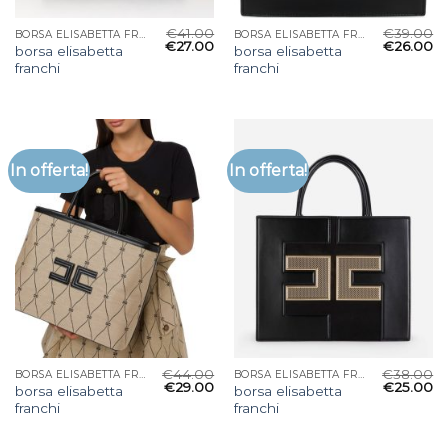
€
41.00
€
39.00
BORSA ELISABETTA FRANCHI
BORSA ELISABETTA FRANCHI
€
27.00
€
26.00
borsa elisabetta
borsa elisabetta
franchi
franchi
In offerta!
In offerta!
€
44.00
€
38.00
BORSA ELISABETTA FRANCHI
BORSA ELISABETTA FRANCHI
€
29.00
€
25.00
borsa elisabetta
borsa elisabetta
franchi
franchi