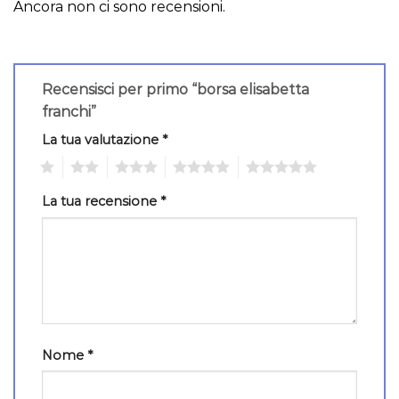
Ancora non ci sono recensioni.
Recensisci per primo “borsa elisabetta
franchi”
La tua valutazione
*
1
2
3
4
5
La tua recensione
*
Nome
*