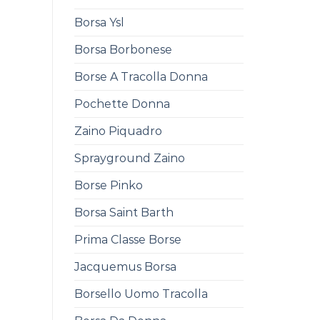
Borsa Ysl
Borsa Borbonese
Borse A Tracolla Donna
Pochette Donna
Zaino Piquadro
Sprayground Zaino
Borse Pinko
Borsa Saint Barth
Prima Classe Borse
Jacquemus Borsa
Borsello Uomo Tracolla