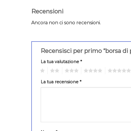
Recensioni
Ancora non ci sono recensioni.
Recensisci per primo “borsa di
La tua valutazione
*
1
2
3
4
5
La tua recensione
*