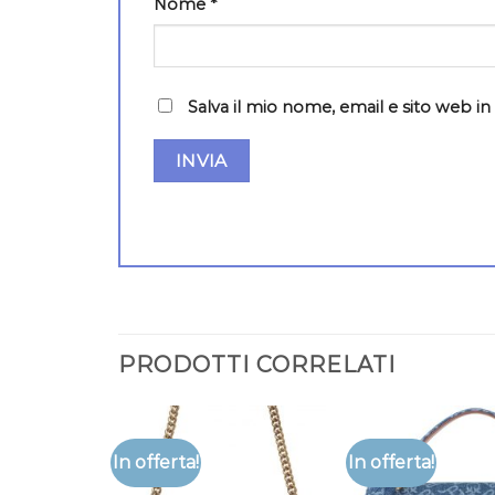
Nome
*
Salva il mio nome, email e sito web 
PRODOTTI CORRELATI
In offerta!
In offerta!