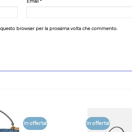
Email
*
in questo browser per la prossima volta che commento.
In offerta!
In offerta!