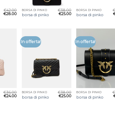
€
42.00
€
38.00
BORSA DI PINKO
BORSA DI PINKO
€
28.00
€
25.00
borsa di pinko
borsa di pinko
In offerta!
In offerta!
€
36.00
€
38.00
BORSA DI PINKO
BORSA DI PINKO
€
24.00
€
25.00
borsa di pinko
borsa di pinko