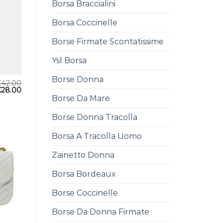
Borsa Braccialini
Borsa Coccinelle
Borse Firmate Scontatissime
Ysl Borsa
Borse Donna
€
42.00
€
28.00
Borse Da Mare
Borse Donna Tracolla
Borsa A Tracolla Uomo
Zainetto Donna
Borsa Bordeaux
Borse Coccinelle
Borse Da Donna Firmate