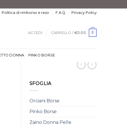
Politica di rimborso e reso
F.A.Q
Privacy Policy
0
ACCEDI
CARRELLO /
€
0.00
ETTO DONNA
PINKO BORSE
SFOGLIA
Orciani Borse
Pinko Borse
Zaino Donna Pelle