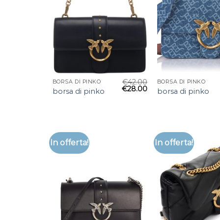
€
42.00
BORSA DI PINKO
BORSA DI PINKO
€
28.00
borsa di pinko
borsa di pinko
In offerta!
In offerta!