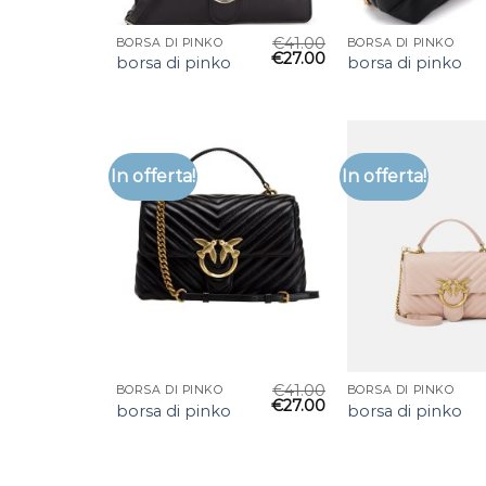
€
41.00
BORSA DI PINKO
BORSA DI PINKO
€
27.00
borsa di pinko
borsa di pinko
In offerta!
In offerta!
€
41.00
BORSA DI PINKO
BORSA DI PINKO
€
27.00
borsa di pinko
borsa di pinko