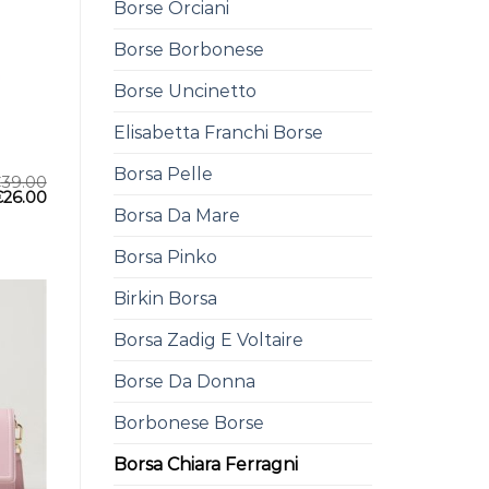
Borse Orciani
Borse Borbonese
Borse Uncinetto
Elisabetta Franchi Borse
Borsa Pelle
€
39.00
€
26.00
Borsa Da Mare
Borsa Pinko
Birkin Borsa
Borsa Zadig E Voltaire
Borse Da Donna
Borbonese Borse
Borsa Chiara Ferragni