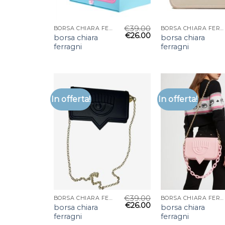
€
39.00
BORSA CHIARA FERRAGNI
BORSA CHIARA FERRAGNI
€
26.00
borsa chiara
borsa chiara
ferragni
ferragni
In offerta!
In offerta!
€
39.00
BORSA CHIARA FERRAGNI
BORSA CHIARA FERRAGNI
€
26.00
borsa chiara
borsa chiara
ferragni
ferragni