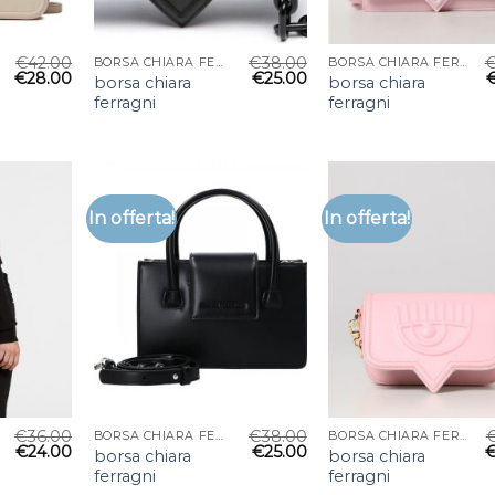
€
42.00
€
38.00
BORSA CHIARA FERRAGNI
BORSA CHIARA FERRAGNI
€
28.00
€
25.00
borsa chiara
borsa chiara
ferragni
ferragni
In offerta!
In offerta!
€
36.00
€
38.00
BORSA CHIARA FERRAGNI
BORSA CHIARA FERRAGNI
€
24.00
€
25.00
borsa chiara
borsa chiara
ferragni
ferragni