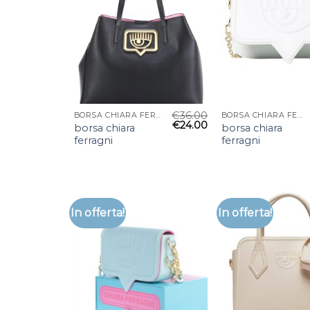
€
36.00
BORSA CHIARA FERRAGNI
BORSA CHIARA FERRAGNI
€
24.00
borsa chiara
borsa chiara
ferragni
ferragni
In offerta!
In offerta!