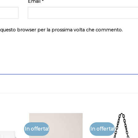
Email
*
in questo browser per la prossima volta che commento.
In offerta!
In offerta!