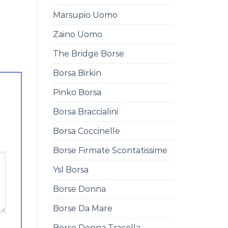
Marsupio Uomo
Zaino Uomo
The Bridge Borse
Borsa Birkin
Pinko Borsa
Borsa Braccialini
Borsa Coccinelle
Borse Firmate Scontatissime
Ysl Borsa
Borse Donna
Borse Da Mare
Borse Donna Tracolla