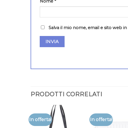
Nome
*
Salva il mio nome, email e sito web 
PRODOTTI CORRELATI
In offerta!
In offerta!