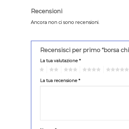
Recensioni
Ancora non ci sono recensioni.
Recensisci per primo “borsa chi
La tua valutazione
*
1
2
3
4
5
La tua recensione
*