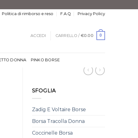
Politica di rimborso e reso
F.A.Q
Privacy Policy
0
ACCEDI
CARRELLO /
€
0.00
ETTO DONNA
PINKO BORSE
SFOGLIA
Zadig E Voltaire Borse
Borsa Tracolla Donna
Coccinelle Borsa