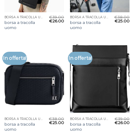
€
39.00
€
38.00
BORSA A TRACOLLA UOMO
BORSA A TRACOLLA UOMO
€
26.00
€
25.00
borsa a tracolla
borsa a tracolla
uomo
uomo
In offerta!
In offerta!
€
38.00
€
39.00
BORSA A TRACOLLA UOMO
BORSA A TRACOLLA UOMO
€
25.00
€
26.00
borsa a tracolla
borsa a tracolla
uomo
uomo