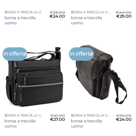
€
36.00
€
44.00
BORSA A TRACOLLA UOMO
BORSA A TRACOLLA UOMO
€
24.00
€
29.00
borsa a tracolla
borsa a tracolla
uomo
uomo
In offerta!
In offerta!
€
41.00
€
36.00
BORSA A TRACOLLA UOMO
BORSA A TRACOLLA UOMO
€
27.00
€
24.00
borsa a tracolla
borsa a tracolla
uomo
uomo