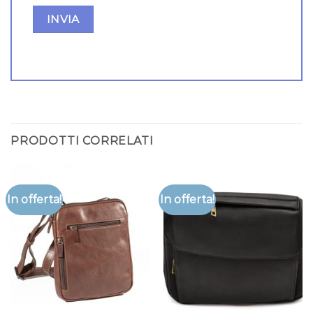
PRODOTTI CORRELATI
In offerta!
In offerta!