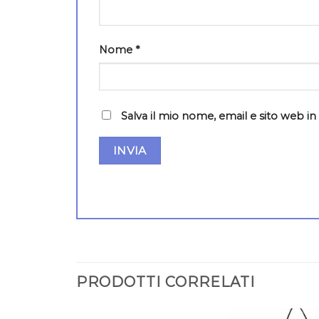
Nome
*
Salva il mio nome, email e sito web 
PRODOTTI CORRELATI