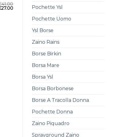
€
41.00
Pochette Ysl
€
27.00
Pochette Uomo
Ysl Borse
Zaino Rains
Borse Birkin
Borsa Mare
Borsa Ysl
Borsa Borbonese
Borse A Tracolla Donna
Pochette Donna
Zaino Piquadro
Sprayground Zaino