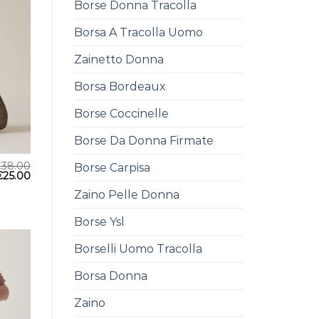
Borse Donna Tracolla
Borsa A Tracolla Uomo
Zainetto Donna
Borsa Bordeaux
Borse Coccinelle
Borse Da Donna Firmate
€
38.00
Borse Carpisa
€
25.00
Zaino Pelle Donna
Borse Ysl
Borselli Uomo Tracolla
Borsa Donna
Zaino