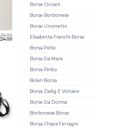
Borse Orciani
Borse Borbonese
Borse Uncinetto
€
36.00
Elisabetta Franchi Borse
€
24.00
Borsa Pelle
Borsa Da Mare
Borsa Pinko
Birkin Borsa
Borsa Zadig E Voltaire
Borse Da Donna
Borbonese Borse
Borsa Chiara Ferragni