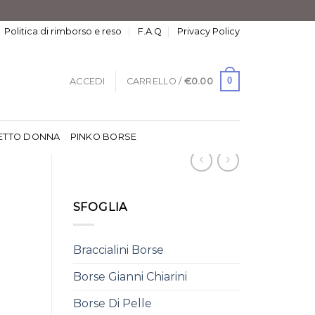
Politica di rimborso e reso
F.A.Q
Privacy Policy
0
ACCEDI
CARRELLO /
€
0.00
ETTO DONNA
PINKO BORSE
SFOGLIA
Braccialini Borse
Borse Gianni Chiarini
Borse Di Pelle