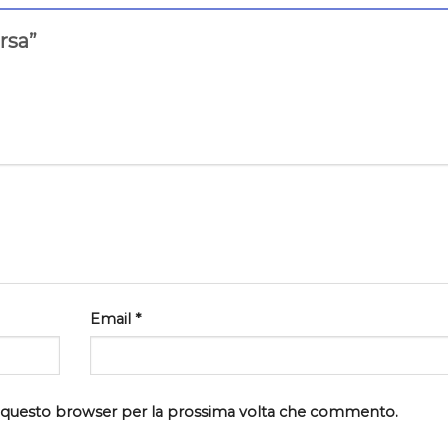
orsa”
Email
*
in questo browser per la prossima volta che commento.