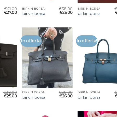
€
41.00
€
38.00
BIRKIN BORSA
BIRKIN BORSA
€
27.00
€
25.00
birkin borsa
birkin borsa
In offerta!
In offerta!
€
38.00
€
39.00
BIRKIN BORSA
BIRKIN BORSA
€
25.00
€
26.00
birkin borsa
birkin borsa