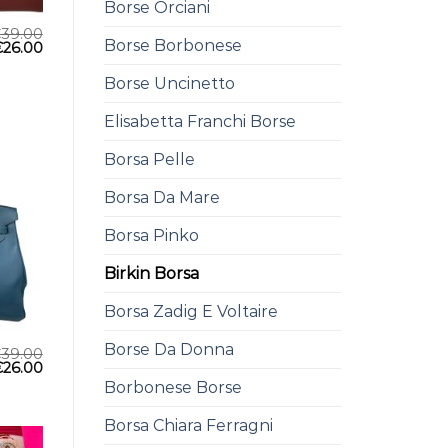
Borse Orciani
€
39.00
Borse Borbonese
€
26.00
Borse Uncinetto
Elisabetta Franchi Borse
Borsa Pelle
Borsa Da Mare
Borsa Pinko
Birkin Borsa
Borsa Zadig E Voltaire
Borse Da Donna
€
39.00
€
26.00
Borbonese Borse
Borsa Chiara Ferragni