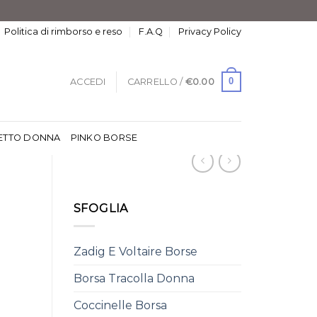
Politica di rimborso e reso
F.A.Q
Privacy Policy
0
ACCEDI
CARRELLO /
€
0.00
ETTO DONNA
PINKO BORSE
SFOGLIA
Zadig E Voltaire Borse
Borsa Tracolla Donna
Coccinelle Borsa