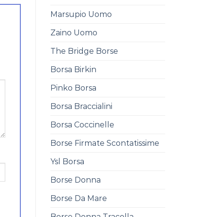
Marsupio Uomo
Zaino Uomo
The Bridge Borse
Borsa Birkin
Pinko Borsa
Borsa Braccialini
Borsa Coccinelle
Borse Firmate Scontatissime
Ysl Borsa
Borse Donna
Borse Da Mare
Borse Donna Tracolla