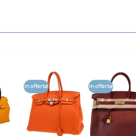
In offerta!
In offerta!