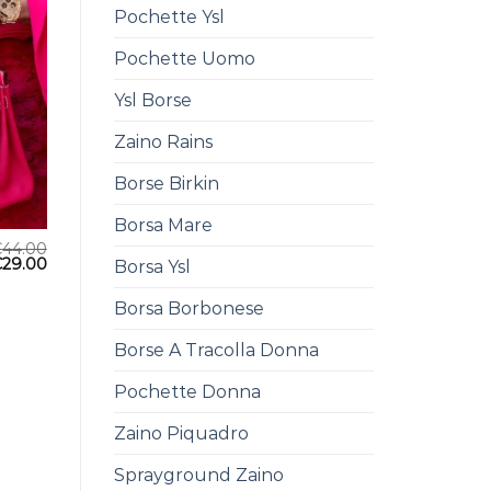
Pochette Ysl
Pochette Uomo
Ysl Borse
Zaino Rains
Borse Birkin
Borsa Mare
€
44.00
€
29.00
Borsa Ysl
Borsa Borbonese
Borse A Tracolla Donna
Pochette Donna
Zaino Piquadro
Sprayground Zaino