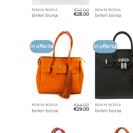
€
42.00
BIRKIN BORSA
BIRKIN BORSA
€
28.00
birkin borsa
birkin borsa
In offerta!
In offerta!
€
44.00
BIRKIN BORSA
BIRKIN BORSA
€
29.00
birkin borsa
birkin borsa